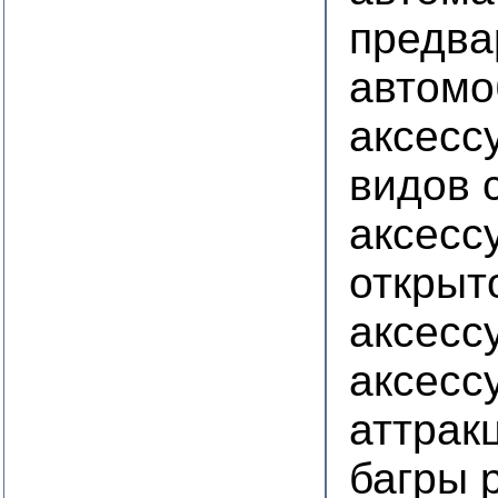
предва
автомо
аксесс
видов 
аксесс
открыт
аксесс
аксесс
аттрак
багры 