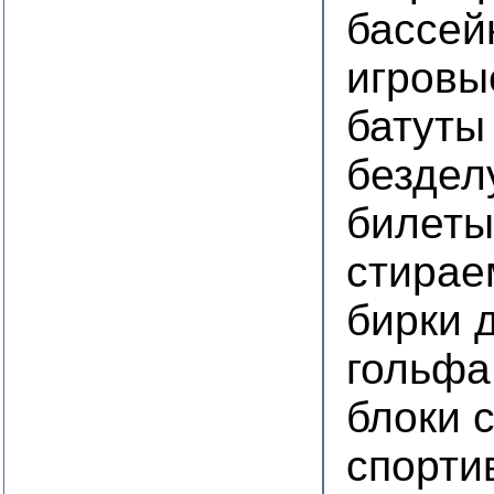
бассей
игровы
батуты
бездел
билеты
стирае
бирки 
гольфа
блоки 
спорти