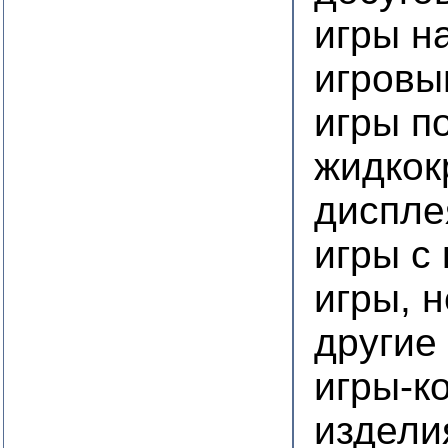
игры н
игровы
игры п
жидкок
диспле
игры с
игры, 
другие
игры-к
издели