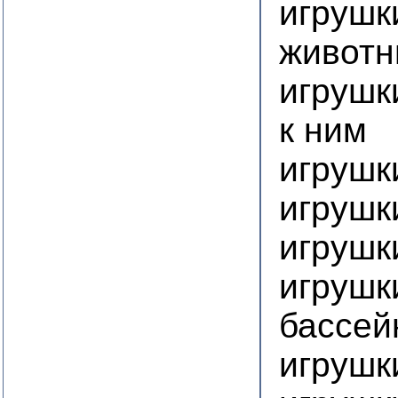
игрушк
животн
игрушк
к ним
игрушк
игрушк
игрушк
игрушк
бассей
игрушк