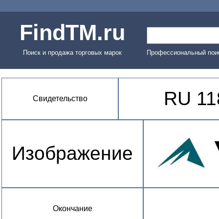
FindTM.ru
Поиск и продажа торговых марок
Профессиональный поис
RU 11
Свидетельство
Изображение
Окончание