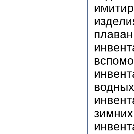
имитир
издели
плаван
инвент
вспомо
инвент
водных
инвент
зимних
инвент