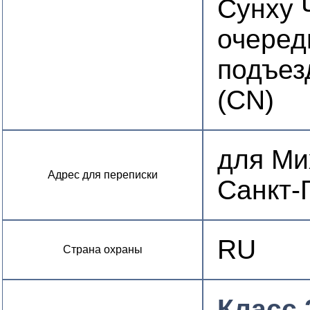
Сунху 
очередь
подъезд
(CN)
для Мих
Адрес для переписки
Санкт-
RU
Страна охраны
Класс 