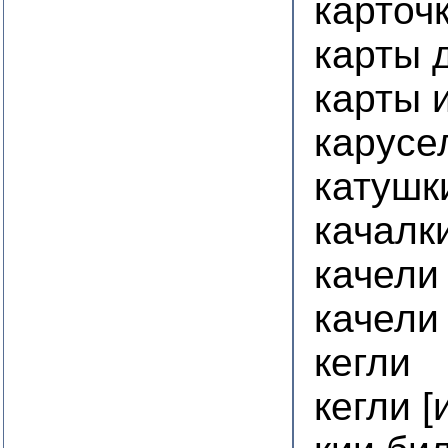
карточк
карты 
карты 
карусе
катушк
качалк
качели
качели
кегли
кегли [