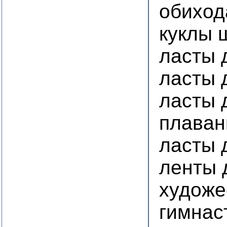
обиход
куклы 
ласты 
ласты 
ласты 
плаван
ласты 
ленты 
художе
гимнас