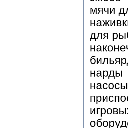
мячи д
наживк
для ры
наконе
бильяр
нарды
насосы
приспо
игровы
оборуд