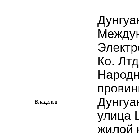
Дунгуа
Между
Электр
Ко. Лтд
Народн
провин
Дунгуа
Владелец
улица Ц
жилой 