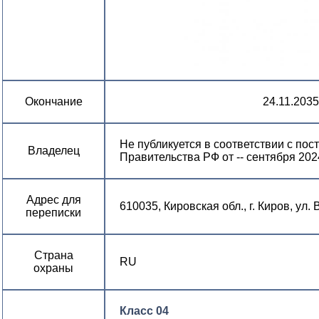
Окончание
24.11.2035
Не публикуется в соответствии с по
Владелец
Правительства РФ от -- сентября 202
Адрес для
610035, Кировская обл., г. Киров, ул.
переписки
Страна
RU
охраны
Класс 04