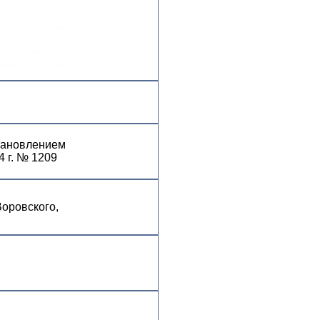
становлением
4 г. № 1209
 Воровского,