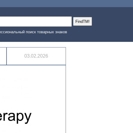
ссиональный поиск товарных знаков
03.02.2026