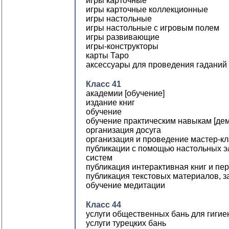
игры карточные
игры карточные коллекционные
игры настольные
игры настольные с игровым полем
игры развивающие
игры-конструкторы
карты Таро
аксессуары для проведения гаданий
Класс 41
академии [обучение]
издание книг
обучение
обучение практическим навыкам [де
организация досуга
организация и проведение мастер-кл
публикации с помощью настольных э
систем
публикация интерактивная книг и пе
публикация текстовых материалов, 
обучение медитации
Класс 44
услуги общественных бань для гигие
услуги турецких бань