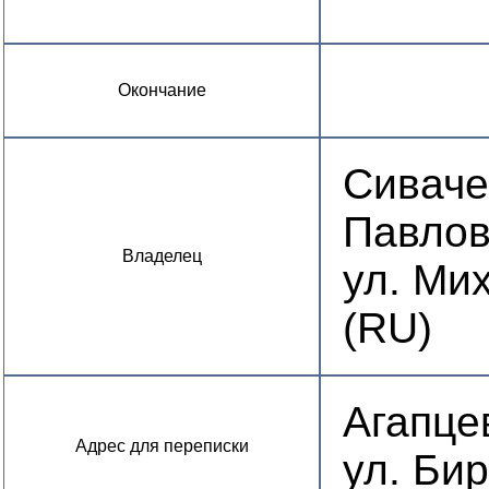
Окончание
Сиваче
Павлов
Владелец
ул. Мих
(RU)
Агапце
Адрес для переписки
ул. Би