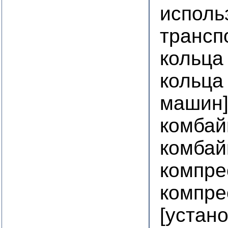
исполь
трансп
кольца
кольца
машин
комбай
комбай
компре
компре
[устан