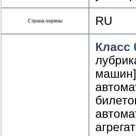
RU
Страна охраны
Класс 
лубрик
машин
автома
билето
автома
агрега