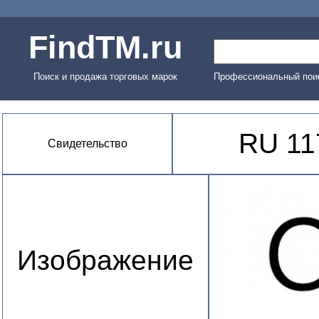
FindTM.ru
Поиск и продажа торговых марок
Профессиональный поис
RU 11
Свидетельство
Изображение