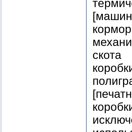
термич
[машин
кормор
механи
скота
коробк
полигр
[печат
коробк
исключ