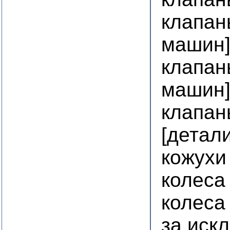
клапан
машин
клапан
машин
клапан
[детал
кожухи
колеса
колеса
за иск