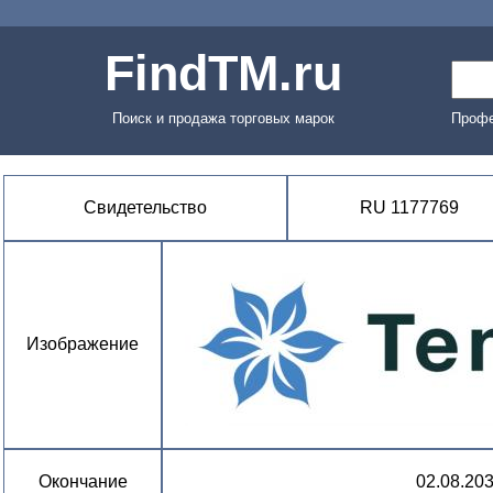
FindTM.ru
Поиск и продажа торговых марок
Профе
Свидетельство
RU 1177769
Изображение
Окончание
02.08.20