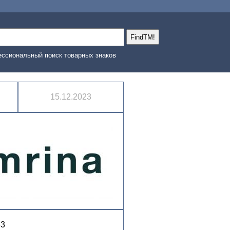
ссиональный поиск товарных знаков
15.12.2023
33