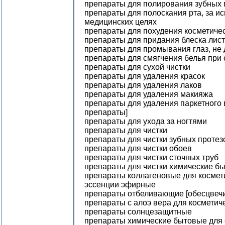
препараты для полирования зубных 
препараты для полоскания рта, за и
медицинских целях
препараты для похудения косметиче
препараты для придания блеска лис
препараты для промывания глаз, не
препараты для смягчения белья при 
препараты для сухой чистки
препараты для удаления красок
препараты для удаления лаков
препараты для удаления макияжа
препараты для удаления паркетного
препараты]
препараты для ухода за ногтями
препараты для чистки
препараты для чистки зубных протез
препараты для чистки обоев
препараты для чистки сточных труб
препараты для чистки химические б
препараты коллагеновые для космет
эссенции эфирные
препараты отбеливающие [обесцвеч
препараты с алоэ вера для косметич
препараты солнцезащитные
препараты химические бытовые для 