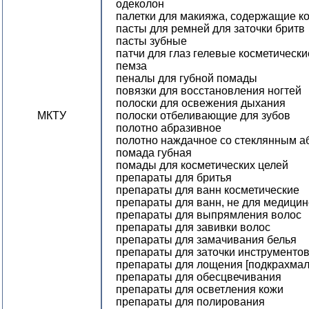
одеколон
палетки для макияжа, содержащие к
пасты для ремней для заточки бритв
пасты зубные
патчи для глаз гелевые косметически
пемза
пеналы для губной помады
повязки для восстановления ногтей
полоски для освежения дыхания
МКТУ
полоски отбеливающие для зубов
полотно абразивное
полотно наждачное со стеклянным а
помада губная
помады для косметических целей
препараты для бритья
препараты для ванн косметические
препараты для ванн, не для медицин
препараты для выпрямления волос
препараты для завивки волос
препараты для замачивания белья
препараты для заточки инструменто
препараты для лощения [подкрахмал
препараты для обесцвечивания
препараты для осветления кожи
препараты для полирования