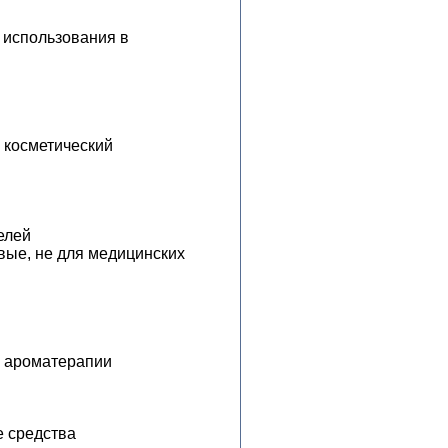
 использования в
 косметический
елей
вые, не для медицинских
в ароматерапии
 средства