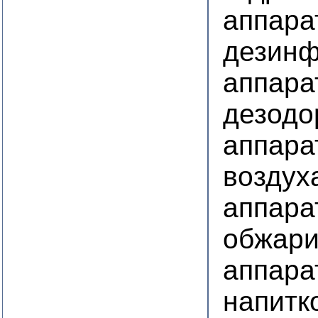
аппара
дезинф
аппара
дезодо
аппара
воздух
аппара
обжари
аппара
напитк