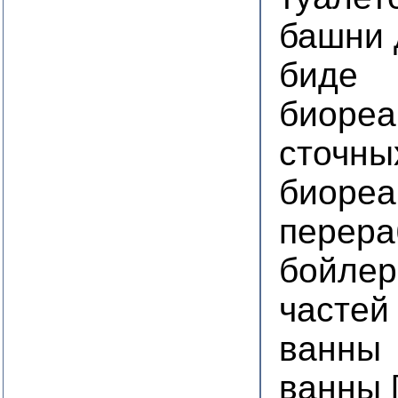
башни 
биде
биореа
сточны
биореа
перера
бойлер
частей
ванны
ванны 