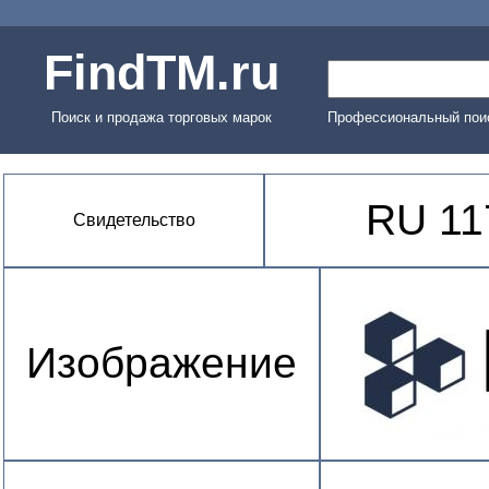
FindTM.ru
Поиск и продажа торговых марок
Профессиональный поис
RU 11
Свидетельство
Изображение