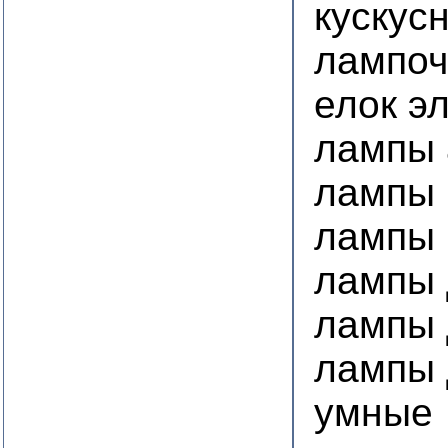
кускус
лампоч
елок э
лампы 
лампы 
лампы 
лампы 
лампы 
лампы 
умные