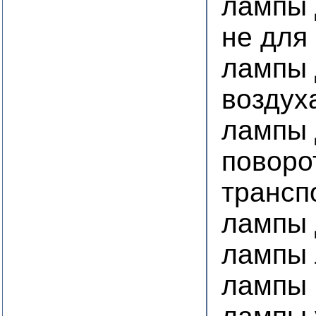
лампы 
не для
лампы 
воздух
лампы 
поворо
трансп
лампы 
лампы 
лампы