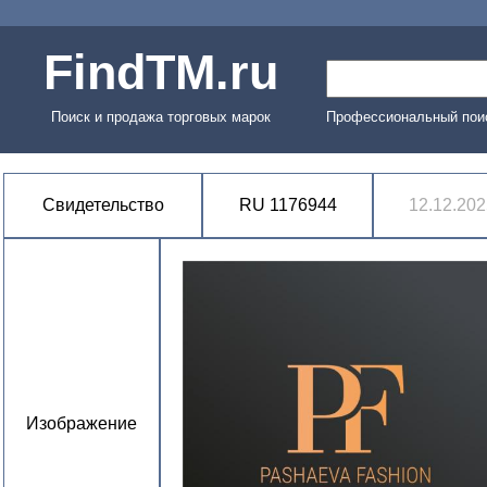
FindTM.ru
Поиск и продажа торговых марок
Профессиональный поис
Свидетельство
RU 1176944
12.12.202
Изображение