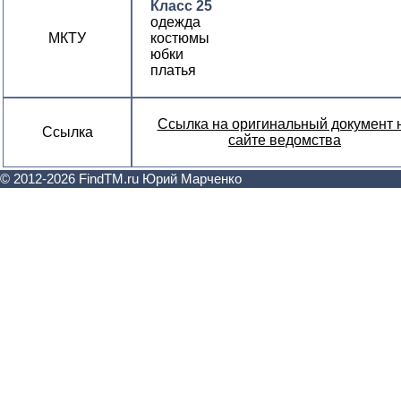
Класс 25
одежда
МКТУ
костюмы
юбки
платья
Ссылка на оригинальный документ 
Ссылка
сайте ведомства
© 2012-2026 FindTM.ru Юрий Марченко