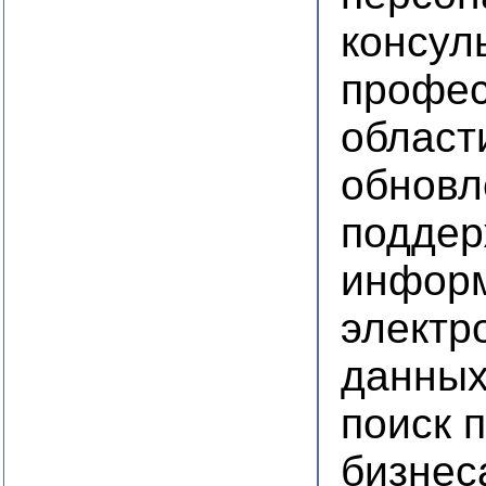
консул
профес
област
обновл
поддер
информ
электр
данны
поиск 
бизнес