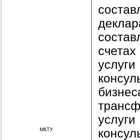
состав
деклар
состав
счетах
услуги
консул
бизнес
транс
услуги
консул
МКТУ