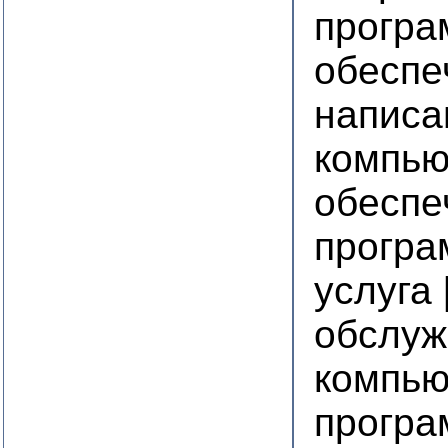
програ
обеспе
написа
компью
обеспе
програ
услуга 
обслуж
компью
програ