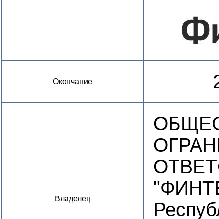
Окончание
ОБЩЕС
ОГРА
ОТВЕ
"ФИНТЕ
Владелец
Респуб