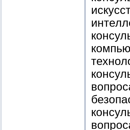
искусс
интелл
консул
компью
технол
консул
вопрос
безопа
консул
вопрос