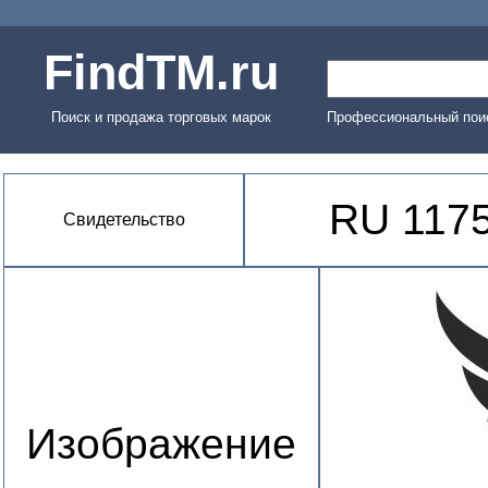
FindTM.ru
Поиск и продажа торговых марок
Профессиональный поис
RU 117
Свидетельство
Изображение