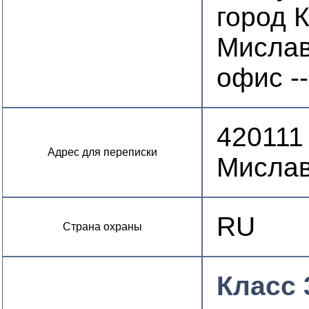
город 
Миславс
офис --
420111
Адрес для переписки
Мислав
RU
Страна охраны
Класс 