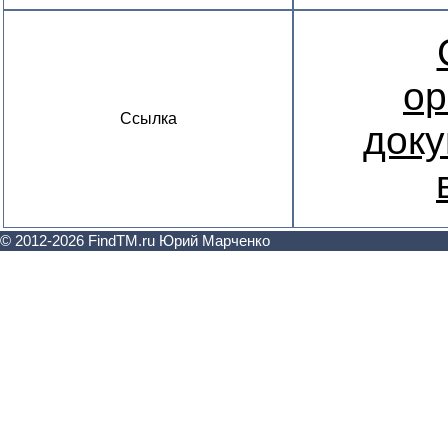
ор
Ссылка
доку
© 2012-2026 FindTM.ru Юрий Марченко