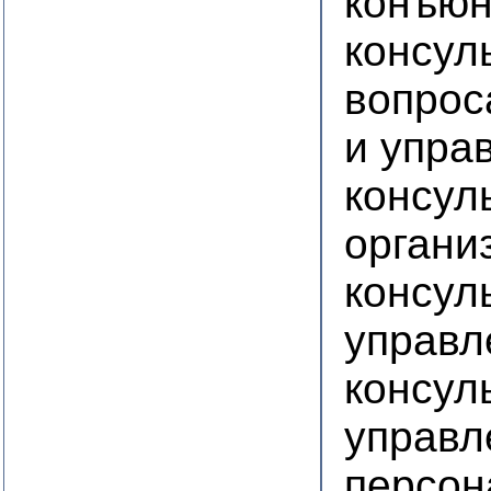
конъюн
консул
вопрос
и упра
консул
органи
консул
управл
консул
управл
персон