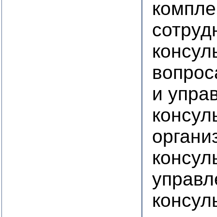
компле
сотруд
консул
вопрос
и упра
консул
органи
консул
управл
консул