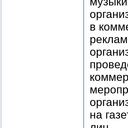
музыки
органи
в комм
реклам
органи
провед
коммер
меропр
органи
на газ
лиц