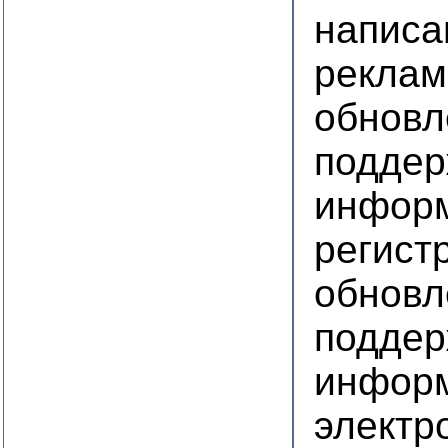
написа
реклам
обновл
подде
информ
регист
обновл
поддер
информ
электр