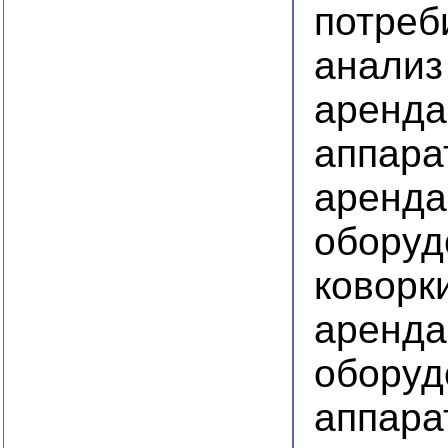
потреб
анализ
аренда
аппара
аренда
оборуд
коворк
аренда
оборуд
аппара