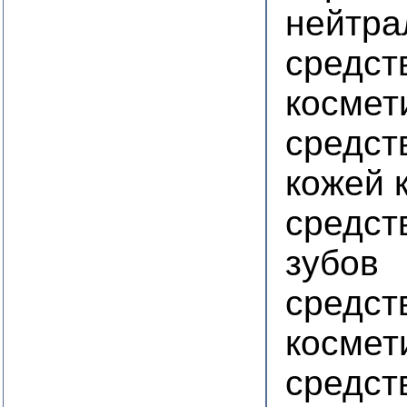
нейтр
средст
космет
средст
кожей 
средст
зубов
средст
космет
средст