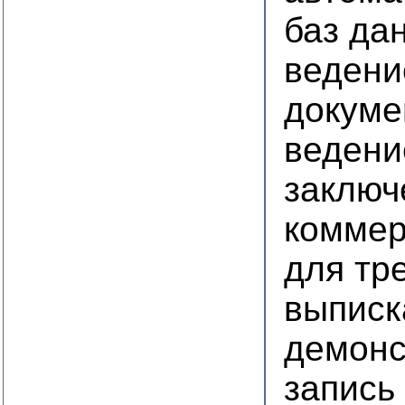
баз да
ведени
докуме
ведени
заключ
коммер
для тр
выписк
демонс
запись