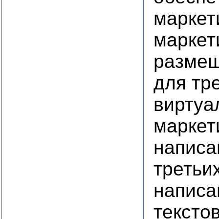
маркет
маркет
размещ
для тр
виртуа
маркет
написа
третьи
написа
тексто