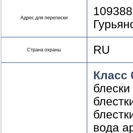
109388,
Адрес для переписки
Гурьян
RU
Страна охраны
Класс 
блески
блестк
блестк
вода а