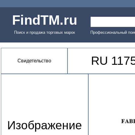
FindTM.ru
Поиск и продажа торговых марок
Профессиональный поис
RU 117
Свидетельство
Изображение