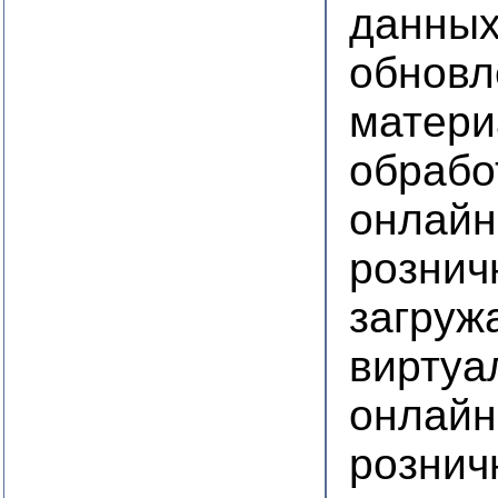
данны
обновл
матери
обрабо
онлайн
рознич
загруж
виртуа
онлайн
рознич