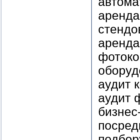
автома
аренда
стендо
аренда
фотоко
оборуд
аудит 
аудит 
бизнес
посред
подбор