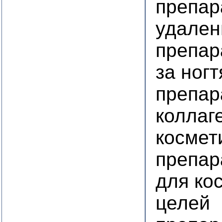
препар
удален
препар
за ног
препар
коллаг
космет
препар
для ко
целей