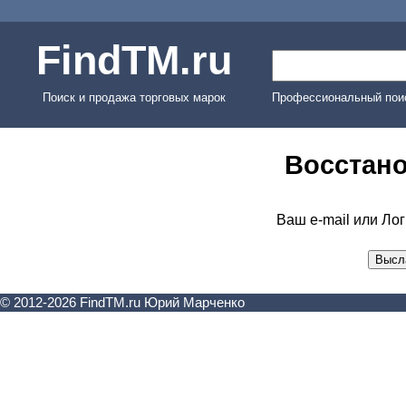
FindTM.ru
Поиск и продажа торговых марок
Профессиональный поис
Восстано
Ваш e-mail или Лог
© 2012-2026 FindTM.ru Юрий Марченко